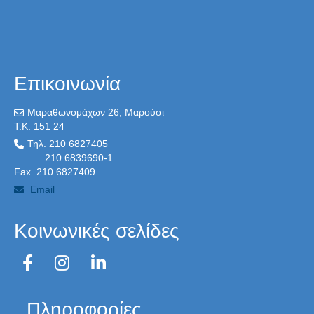
Επικοινωνία
Μαραθωνομάχων 26, Μαρούσι
T.K. 151 24
Τηλ. 210 6827405
210 6839690-1
Fax. 210 6827409
Email
Κοινωνικές σελίδες
Πληροφορίες