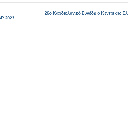
26o Καρδιολογικό Συνέδριο Κεντρικής Ε
AP 2023