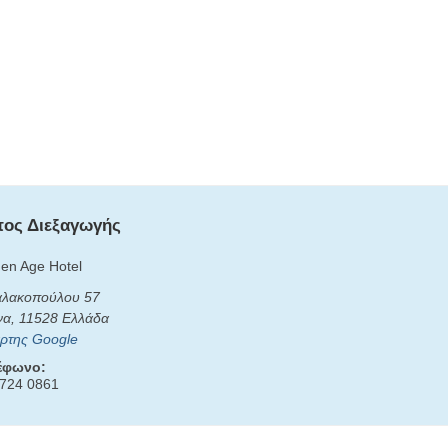
ος Διεξαγωγής
en Age Hotel
αλακοπούλου 57
να
,
11528
Ελλάδα
ρτης Google
έφωνο:
724 0861