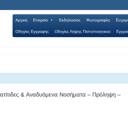
Αρχική
Εταιρεία
Εκδηλώσεις
Φωτογραφίες
Ευχαρι
Oδηγίες Εγγραφής
Οδηγίες Λήψης Πιστοποιητικού
Εγγρα
ατίτιδες & Aναδυόμενα Νοσήματα – Πρόληψη –