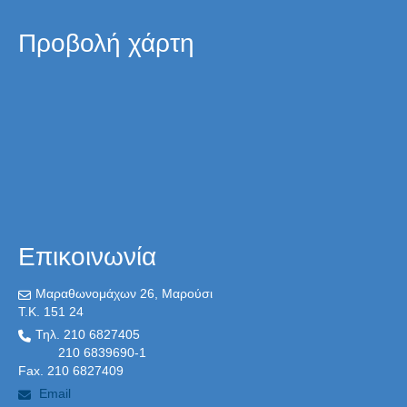
Προβολή χάρτη
Επικοινωνία
Μαραθωνομάχων 26, Μαρούσι
T.K. 151 24
Τηλ. 210 6827405
210 6839690-1
Fax. 210 6827409
Email