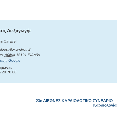
ος Διεξαγωγής
ni Caravel
ileos Alexandrou 2
να
,
Αθήνα
16121
Ελλάδα
ρτης Google
έφωνο:
720 70 00
23ο ΔΙΕΘΝΕΣ ΚΑΡΔΙΟΛΟΓΙΚΟ ΣΥΝΕΔΡΙΟ –
Καρδιολογία