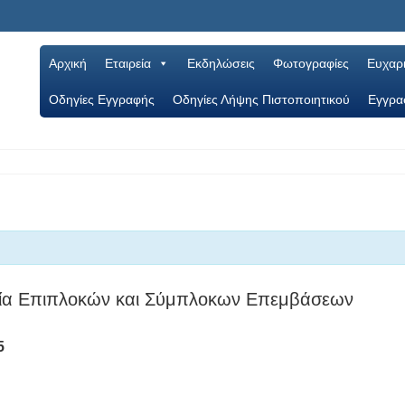
Αρχική
Εταιρεία
Εκδηλώσεις
Φωτογραφίες
Ευχαρι
Oδηγίες Εγγραφής
Οδηγίες Λήψης Πιστοποιητικού
Εγγρα
ογία Επιπλοκών και Σύμπλοκων Επεμβάσεων
5