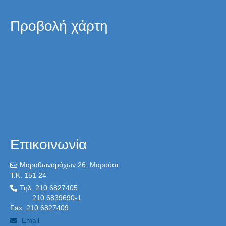
Προβολή χάρτη
Επικοινωνία
Μαραθωνομάχων 26, Μαρούσι
T.K. 151 24
Τηλ. 210 6827405
210 6839690-1
Fax. 210 6827409
Email