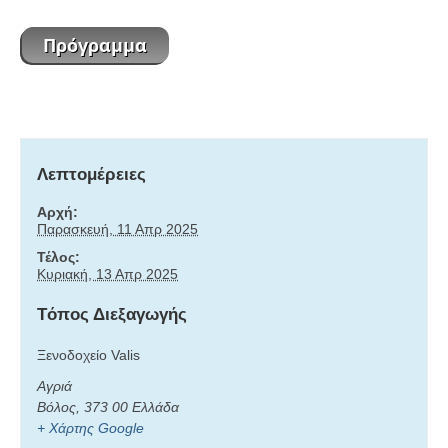
Λεπτομέρειες
Αρχή:
Παρασκευή, 11 Απρ 2025
Τέλος:
Κυριακή, 13 Απρ 2025
Tόπος Διεξαγωγής
Ξενοδοχείο Valis
Αγριά
Βόλος
,
373 00
Ελλάδα
+ Χάρτης Google