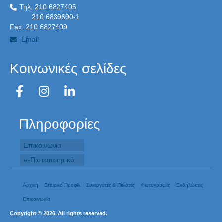
Τηλ. 210 6827405
210 6839690-1
Fax. 210 6827409
Email
Κοινωνικές σελίδες
Πληροφορίες
Επικοινωνία
e-Πιστοποιητικό
Αρχική
Εταιρικό Προφίλ
Συνεργάτες & Πελάτες
Φωτογραφίες
Εκδηλώσεις
Επικοινωνία
Copyright © 2026. All rights reserved.