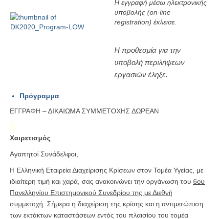
Η εγγραφή μέσω ηλεκτρονικής
υποβολής (on-line
registration) έκλεισε.
Η προθεσμία για την
υποβολή περιλήψεων
εργασιών έληξε.
Πρόγραμμα
ΕΓΓΡΑΦΗ – ΔΙΚΑΙΩΜΑ ΣΥΜΜΕΤΟΧΗΣ ΔΩΡΕΑΝ
Χαιρετισμός
Αγαπητοί Συνάδελφοι,
Η Ελληνική Εταιρεία Διαχείρισης Κρίσεων στον Τομέα Υγείας, με
ιδιαίτερη τιμή και χαρά, σας ανακοινώνει την οργάνωση του
6ου
Πανελληνίου Επιστημονικού Συνεδρίου της με Διεθνή
συμμετοχή
. Σήμερα η διαχείριση της κρίσης και η αντιμετώπιση
των εκτάκτων καταστάσεων εντός του πλαισίου του τομέα