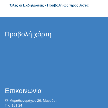
Όλες οι Εκδηλώσεις - Προβολή ως προς λίστα
Προβολή χάρτη
Επικοινωνία
Μαραθωνομάχων 26, Μαρούσι
T.K. 151 24